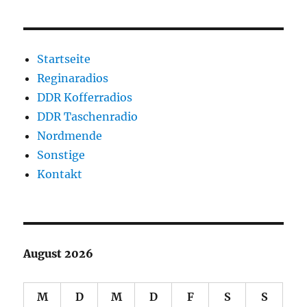
Startseite
Reginaradios
DDR Kofferradios
DDR Taschenradio
Nordmende
Sonstige
Kontakt
August 2026
M
D
M
D
F
S
S