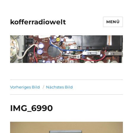
kofferradiowelt
MENÜ
Vorheriges Bild
Nächstes Bild
IMG_6990