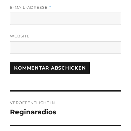
E-MAIL-ADRESSE
*
WEBSITE
Beitragsnavigation
VERÖFFENTLICHT IN
Reginaradios