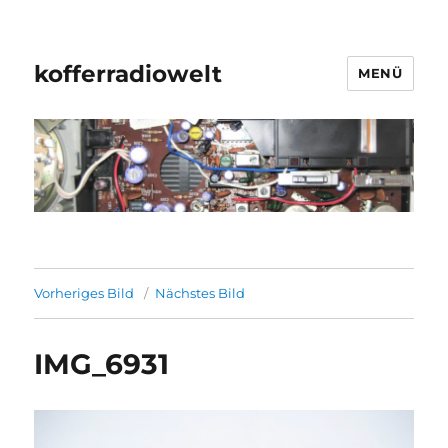
kofferradiowelt
MENÜ
Vorheriges Bild
Nächstes Bild
IMG_6931