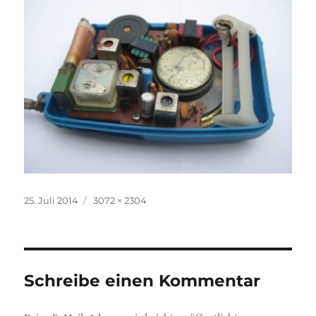
Veröffentlicht
Volle
25. Juli 2014
3072 × 2304
am
Größe
Schreibe einen Kommentar