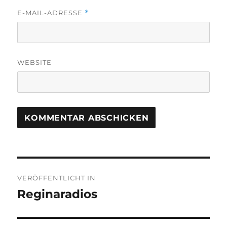
E-MAIL-ADRESSE
*
WEBSITE
Beitragsnavigation
VERÖFFENTLICHT IN
Reginaradios