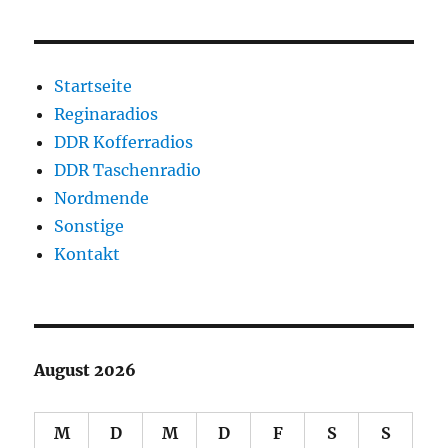
Startseite
Reginaradios
DDR Kofferradios
DDR Taschenradio
Nordmende
Sonstige
Kontakt
August 2026
M
D
M
D
F
S
S