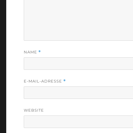
NAME
*
E-MAIL-ADRESSE
*
WEBSITE