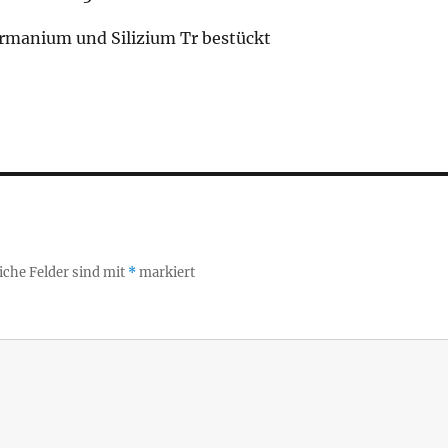
ermanium und Silizium Tr bestückt
iche Felder sind mit
*
markiert