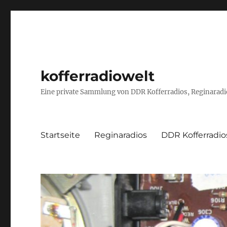
kofferradiowelt
Eine private Sammlung von DDR Kofferradios, Reginaradio
Startseite
Reginaradios
DDR Kofferradio