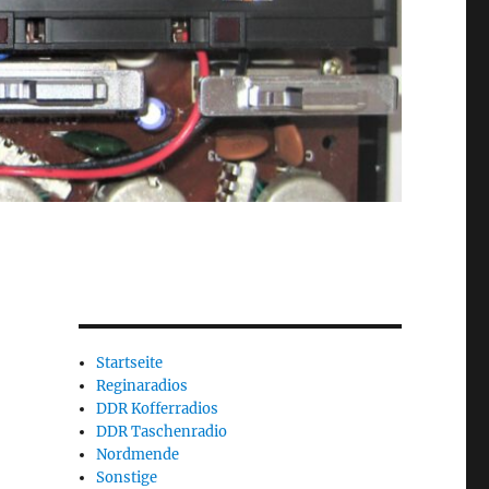
Startseite
Reginaradios
DDR Kofferradios
DDR Taschenradio
Nordmende
Sonstige