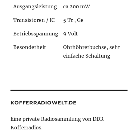
Ausgangsleistung
ca 200 mW
Transistoren / IC
5 Tr , Ge
Betriebsspannung
9 Völt
Besonderheit
Ohrhöhrerbuchse, sehr
einfache Schaltung
KOFFERRADIOWELT.DE
Eine private Radiosammlung von DDR-
Kofferradios.