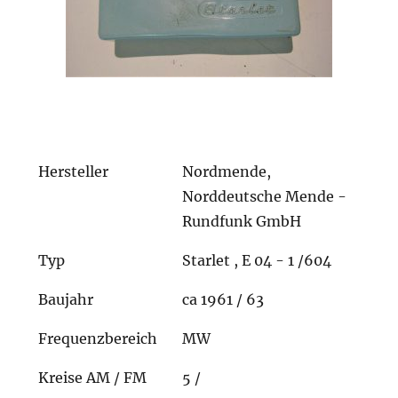
Hersteller
Nordmende,
Norddeutsche Mende -
Rundfunk GmbH
Typ
Starlet , E 04 - 1 /604
Baujahr
ca 1961 / 63
Frequenzbereich
MW
Kreise AM / FM
5 /