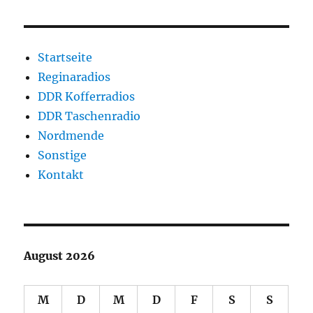
Startseite
Reginaradios
DDR Kofferradios
DDR Taschenradio
Nordmende
Sonstige
Kontakt
August 2026
M
D
M
D
F
S
S