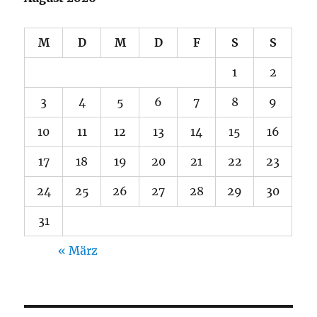
M
D
M
D
F
S
S
1
2
3
4
5
6
7
8
9
10
11
12
13
14
15
16
17
18
19
20
21
22
23
24
25
26
27
28
29
30
31
« März