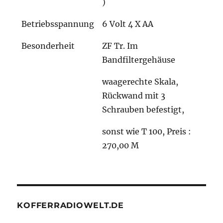
)
Betriebsspannung
6 Volt 4 X AA
Besonderheit
ZF Tr. Im
Bandfiltergehäuse
waagerechte Skala,
Rückwand mit 3
Schrauben befestigt,
sonst wie T 100, Preis :
270,00 M
KOFFERRADIOWELT.DE