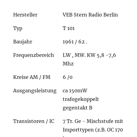
Hersteller
VEB Stern Radio Berlin
Typ
T 101
Baujahr
1961 / 62 .
Frequenzbereich
LW , MW. KW 5,8 -7,6
Mhz
Kreise AM / FM
6 /0
Ausgangsleistung
ca 150mW
trafogekoppelt
gegentakt B
Transistoren / IC
7 Tr. Ge - Mischstufe mit
Importtypen (z.B. OC 170