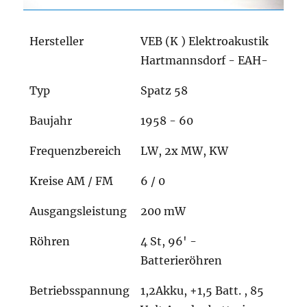
Hersteller
VEB (K ) Elektroakustik
Hartmannsdorf - EAH-
Typ
Spatz 58
Baujahr
1958 - 60
Frequenzbereich
LW, 2x MW, KW
Kreise AM / FM
6 / 0
Ausgangsleistung
200 mW
Röhren
4 St, 96' -
Batterieröhren
Betriebsspannung
1,2Akku, +1,5 Batt. , 85