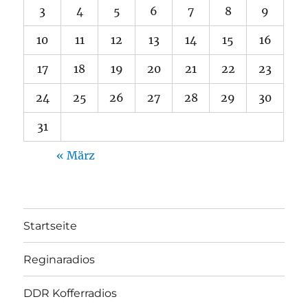
3
4
5
6
7
8
9
10
11
12
13
14
15
16
17
18
19
20
21
22
23
24
25
26
27
28
29
30
31
« März
Startseite
Reginaradios
DDR Kofferradios