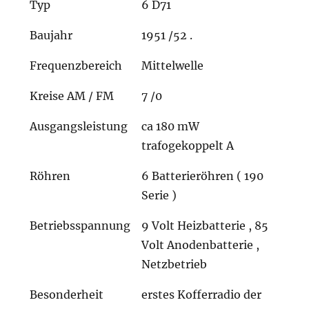
Typ
6 D71
Baujahr
1951 /52 .
Frequenzbereich
Mittelwelle
Kreise AM / FM
7 /0
Ausgangsleistung
ca 180 mW
trafogekoppelt A
Röhren
6 Batterieröhren ( 190
Serie )
Betriebsspannung
9 Volt Heizbatterie , 85
Volt Anodenbatterie ,
Netzbetrieb
Besonderheit
erstes Kofferradio der