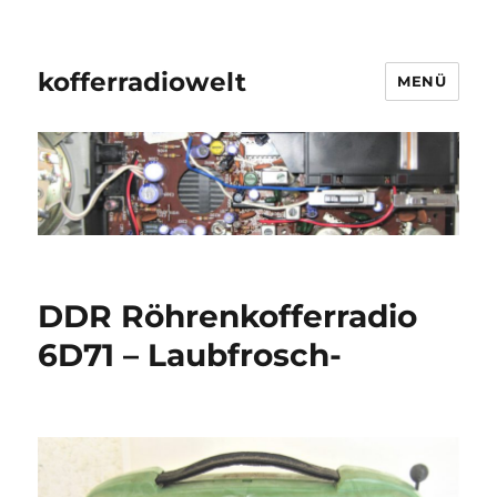
kofferradiowelt
MENÜ
DDR Röhrenkofferradio
6D71 – Laubfrosch-