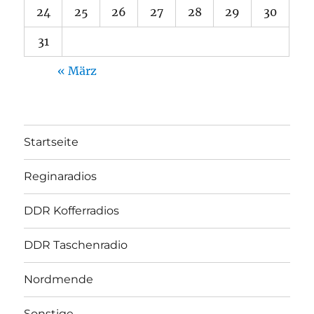
24
25
26
27
28
29
30
31
« März
Startseite
Reginaradios
DDR Kofferradios
DDR Taschenradio
Nordmende