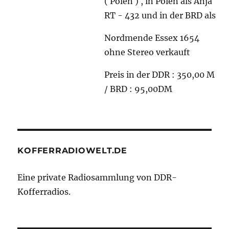
( Polen ) , in Polen als Anja
RT - 432 und in der BRD als
Nordmende Essex 1654
ohne Stereo verkauft
Preis in der DDR : 350,00 M
/ BRD : 95,00DM
KOFFERRADIOWELT.DE
Eine private Radiosammlung von DDR-
Kofferradios.