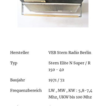
Hersteller
VEB Stern Radio Berlin
Typ
Stern Elite N Super / R
150 - 40
Baujahr
1971 / 72
Frequenzbereich
LW , MW , KW : 5,8-7,4
Mhz, UKW bis 100 Mhz