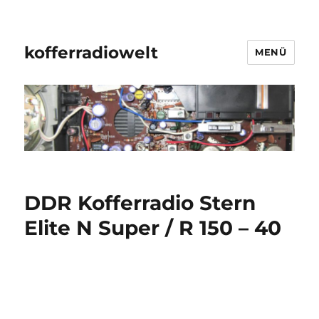
kofferradiowelt
MENÜ
DDR Kofferradio Stern
Elite N Super / R 150 – 40