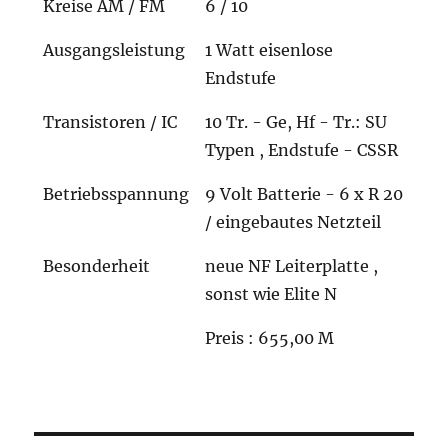
Kreise AM / FM
6 / 10
Ausgangsleistung
1 Watt eisenlose
Endstufe
Transistoren / IC
10 Tr. - Ge, Hf - Tr.: SU
Typen , Endstufe - CSSR
Betriebsspannung
9 Volt Batterie - 6 x R 20
/ eingebautes Netzteil
Besonderheit
neue NF Leiterplatte ,
sonst wie Elite N
Preis : 655,00 M