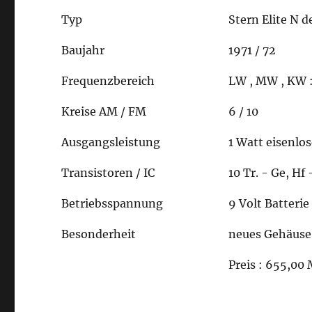
Typ
Stern Elite N d
Baujahr
1971 / 72
Frequenzbereich
LW , MW , KW 
Kreise AM / FM
6 / 10
Ausgangsleistung
1 Watt eisenlo
Transistoren / IC
10 Tr. - Ge, Hf
Betriebsspannung
9 Volt Batterie
Besonderheit
neues Gehäuse 
Preis : 655,00