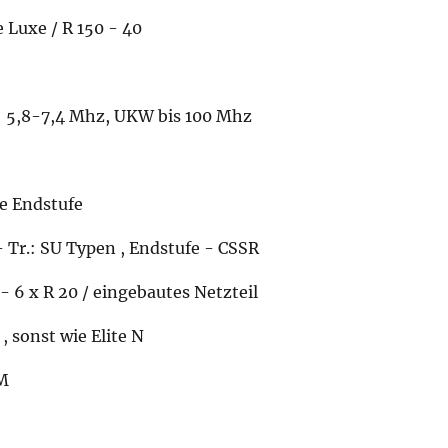
e Luxe / R 150 - 40
: 5,8-7,4 Mhz, UKW bis 100 Mhz
se Endstufe
 - Tr.: SU Typen , Endstufe - CSSR
 - 6 x R 20 / eingebautes Netzteil
, sonst wie Elite N
 M