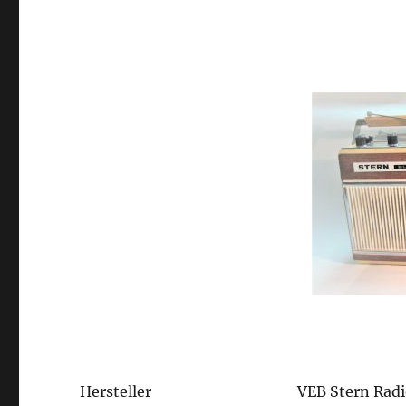
Hersteller
VEB Stern Radi