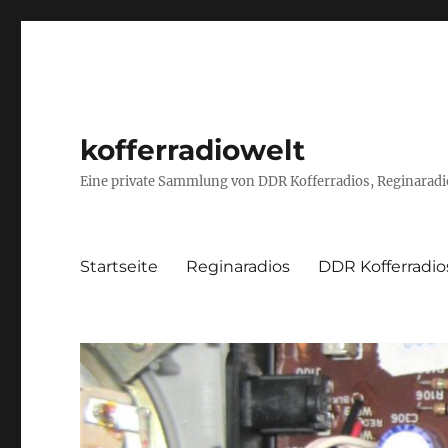
kofferradiowelt
Eine private Sammlung von DDR Kofferradios, Reginaradio
Startseite
Reginaradios
DDR Kofferradio