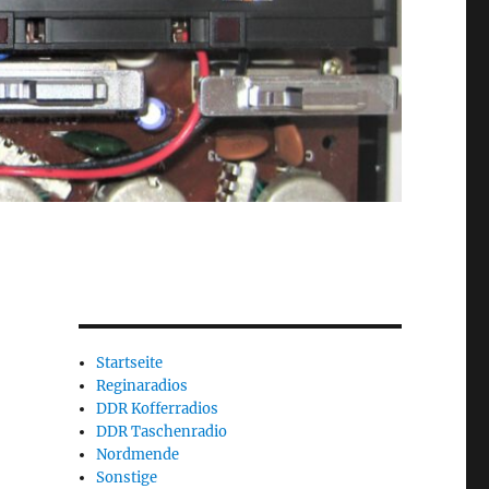
Startseite
Reginaradios
DDR Kofferradios
DDR Taschenradio
Nordmende
Sonstige