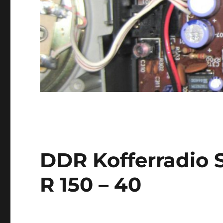
DDR Kofferradio S
R 150 – 40