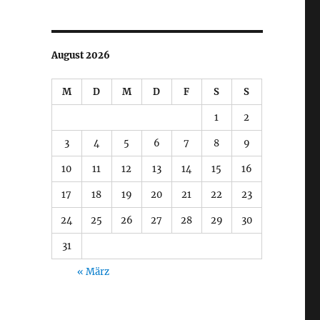
August 2026
M
D
M
D
F
S
S
1
2
3
4
5
6
7
8
9
10
11
12
13
14
15
16
17
18
19
20
21
22
23
24
25
26
27
28
29
30
31
« März