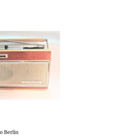
o Berlin