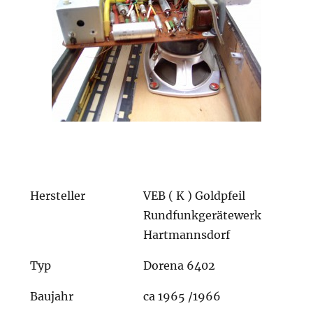
Hersteller
VEB ( K ) Goldpfeil
Rundfunkgerätewerk
Hartmannsdorf
Typ
Dorena 6402
Baujahr
ca 1965 /1966