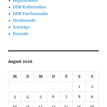
Reginaradios
DDR Kofferradios
DDR Taschenradio
Nordmende
Sonstige
Kontakt
August 2026
M
D
M
D
F
S
S
1
2
3
4
5
6
7
8
9
10
11
12
13
14
15
16