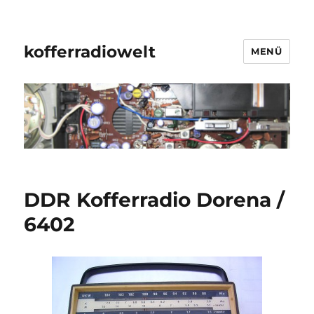
kofferradiowelt
MENÜ
DDR Kofferradio Dorena /
6402