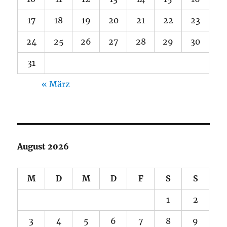
17
18
19
20
21
22
23
24
25
26
27
28
29
30
31
« März
August 2026
M
D
M
D
F
S
S
1
2
3
4
5
6
7
8
9